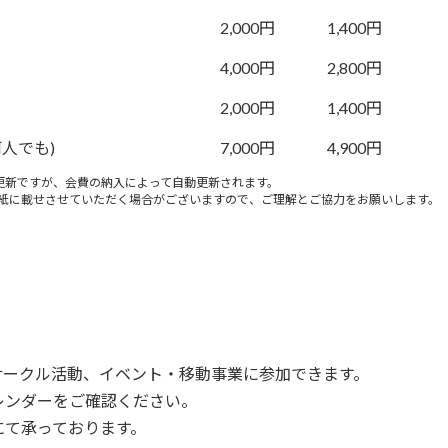
2,000円
1,400円
4,000円
2,800円
2,000円
1,400円
人でも)
7,000円
4,900円
更新ですが、会費の納入によって自動更新されます。
報紙に載せさせていただく場合がございますので、ご理解とご協力をお願いします。
サークル活動、イベント・移動事業に参加できます。
レンダーをご確認ください。
にて承っております。