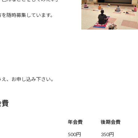
方を随時募集しています。
うえ、お申し込み下さい。
会費
年会費
後期会費
500円
350円